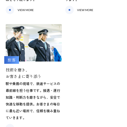
VIEW MORE
VIEW MORE
旅客
技術を磨き、
お客さまに寄り添う
駅や乗務の現場で、鉄道サービスの
最前線を担う仕事です。接遇・運行
知識・判断力を磨きながら、安全で
快適な移動を提供。お客さまの毎日
に最も近い場所で、信頼を積み重ね
ていきます。