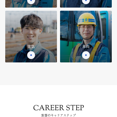
電気
車両
CAREER STEP
⁨⁩旅客のキャリアステップ