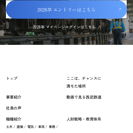
2028卒 エントリーはこちら
2028卒 マイページログインはこちら
トップ
ここは、チャンスに
満ちた場所
事業紹介
動画で見る西武鉄道
社員の声
職種紹介
人財戦略・教育体系
土木 /
建築 /
電気 /
車両 /
事務 /