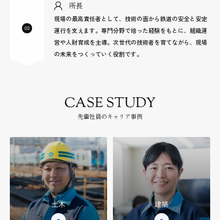
所長
現場の最高責任者として、技術の面から鉄道の安全と安定
運行を支えます。専門分野で培った経験をもとに、組織運
営や人財育成を主導。次世代の技術者を育てながら、現場
の未来をつくっていく役割です。
CASE STUDY
⁨⁩⁨⁩先輩社員のキャリア事例
土木
建築