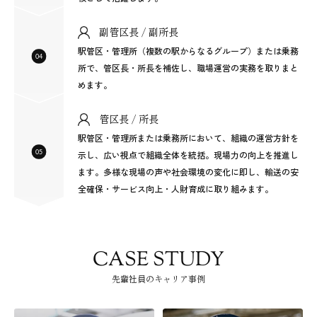
副管区長 / 副所長
駅管区・管理所（複数の駅からなるグループ）または乗務
所で、管区長・所長を補佐し、職場運営の実務を取りまと
めます。
管区長 / 所長
駅管区・管理所または乗務所において、組織の運営方針を
示し、広い視点で組織全体を統括。現場力の向上を推進し
ます。多様な現場の声や社会環境の変化に即し、輸送の安
全確保・サービス向上・人財育成に取り組みます。
CASE STUDY
⁨⁩⁨⁩先輩社員のキャリア事例