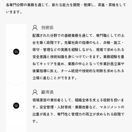
各専門分野の業務を通じて、新たな能力を開発・発揮し、昇進・昇格をして
いきます。
技術係
配属された分野での基礎業務を通じて、専門職としての土
台を築く段階です。先輩社員の指導のもと、点検・施工・
保守・管理などの実務を経験しながら、現場で求められる
安全意識と技術知識を身につけていきます。業務経験を重
ねてキャリアを進め、業務の中心となって作業計画立案や
後輩指導に加え、チーム統括や技術的な判断を求められる
立場に進むことができます。
副所長
現場運営の責任者として、組織全体を支える役割を担いま
す。安全管理・人財育成・業務改善など、マネジメントの
比重が高まり、専門性と管理力の両立が求められる段階で
す。