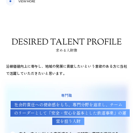
VIEW MORE
DESIRED TALENT PROFILE
求める人財像
沿線価値向上に寄与し、地域の発展に貢献したいという意欲のある方に当社
で活躍していただきたいと思います。
専門職
社会的責任への使命感をもち、専門分野を追求し、
チーム
のリーダーとして「安全・安心を基本とした鉄道事業」の運
営を担う人財