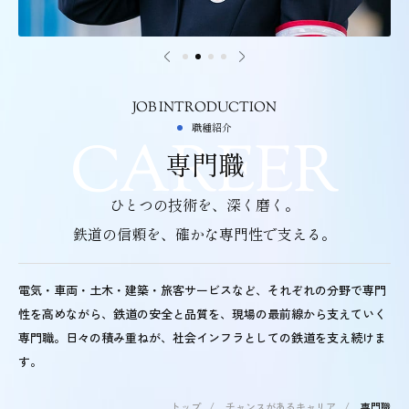
JOB INTRODUCTION
職種紹介
専門職
ひとつの技術を、深く磨く。
鉄道の信頼を、確かな専門性で支える。
電気・車両・土木・建築・旅客サービスなど、それぞれの分野で専門
性を高めながら、鉄道の安全と品質を、現場の最前線から支えていく
専門職。日々の積み重ねが、社会インフラとしての鉄道を支え続けま
す。
トップ
/
チャンスがあるキャリア
/
専門職