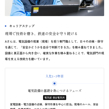
キャリアステップ
現場で技術を磨き、鉄道の安全を守り続ける
Aさんは、電気設備の現業（現場）を担う専門職として、日々の点検・保守
を通じて、「安全かどうかを自分で判断できる力」を積み重ねてきました。
設備と真正面から向き合い、確実な作業を積み重ねることで、電気部門の現
場を支える技術力を磨いています。
入社1~3年目
電気設備の基礎を
身につけるフェーズ
電気部 保谷電気所
変電設備・電力設備の点検、保守作業を中心に担当。現場のルール、安全