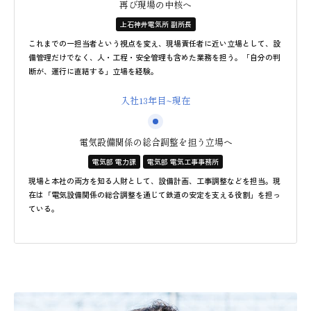
再び現場の中核へ
上石神井電気所 副所長
これまでの一担当者という視点を変え、現場責任者に近い立場として、設
備管理だけでなく、人・工程・安全管理も含めた業務を担う。「自分の判
断が、運行に直結する」立場を経験。
入社13年目~現在
電気設備関係の総合調整を担う立場へ
電気部 電力課
電気部 電気工事事務所
現場と本社の両方を知る人財として、設備計画、工事調整などを担当。現
在は「電気設備関係の総合調整を通じて鉄道の安定を支える役割」を担っ
ている。