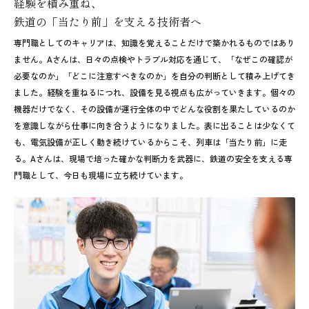
経験を積み重ね、
鉄道の「当たり前」を支える技術者へ
専門職としてのキャリアは、知識を覚えることだけで築かれるものではあり
ません。Aさんは、日々の点検やトラブル対応を通じて、「なぜこの確認が
必要なのか」「どこに注意すべきなのか」を自分の判断として積み上げてき
ました。経験を重ねるにつれ、設備を見る視点も広がっていきます。個々の
機器だけでなく、その設備が運行全体の中でどんな役割を果たしているのか
を意識しながら仕事に向き合うようになりました。表に出ることは少なくて
も、電気設備が正しく動き続けているからこそ、列車は「当たり前」に走
る。Aさんは、現場で培った確かな判断力を武器に、鉄道の安全を支える専
門職として、今日も現場に立ち続けています。