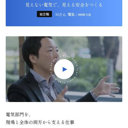
見えない電気で、
見える安全をつくる
総合職
電気
Mさん
/ 2009年入社
電気部門を、
現場と全体の両方から支える仕事