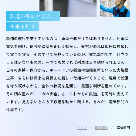
鉄道の鼓動を支え、
未来を灯す
鉄道の運行を支えているのは、車両や駅だけではありません。列車に
電気を届け、信号や踏切を正しく動かし、異常があれば即座に検知し
て安全を守る。そのすべてを担っているのが、電気部門です。目立つ
ことは少ないものの、一つでも欠ければ列車は走り続けられません。
日々の点検・保守から、ホームドアの新設や設備更新といった大規模
工事、さらには将来を見据えた新しい仕組みづくりまで。現場で設備
を守り続けながら、全体の状況を見渡し、最適な判断を重ねていく。
その積み重ねが、「今の安全」と「これからの鉄道」を同時に支えて
います。見えないところで鉄道を動かし続ける。それが、電気部門の
仕事です。
トップ
/
職種紹介
/
電気部門