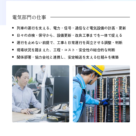
電気部門の仕事
列車の運行を支える、電力・信号・通信など電気設備の計画・更新
日々の点検・保守から、設備更新・改良工事までを一体で捉える
運行を止めない前提で、工事と日常運行を両立させる調整・判断
現場状況を踏まえた、工程・コスト・安全性の総合的な判断
関係部署・協力会社と連携し、安定輸送を支える仕組みを構築