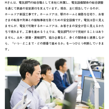
Mさんは、電気部門の総合職として本社に所属し、電気設備関係の総合調整
を通じて鉄道の安定運行を支えています。現在、主に担当しているのが、
ホームドア新設工事です。ホームドアは、駅のホームと線路を仕切り、お客
さまの転落や列車との接触事故を防ぐための安全設備です。電気は目に見え
ませんが、電気で可動するホームドアは、お客さまの安全が目に見えるかた
ちで現れます。工事を進めるうえでは、電気部門だけで完結することはあり
ません。土木・建築・運輸部門、協力企業など、多くの関係者と連携しなが
ら、「いつ・どこまで・どの順番で進めるか」を一つひとつ判断していきま
す。