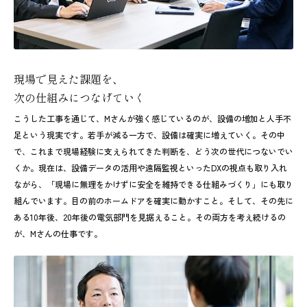
現場で見えた課題を、
次の仕組みにつなげていく
こうした工事を通じて、Mさんが強く感じているのが、設備の増加と人手不
足という現実です。若手が減る一方で、設備は確実に増えていく。その中
で、これまで現場経験に支えられてきた判断を、どう次の世代につないでい
くか。現在は、設備データの活用や遠隔監視といったDXの視点も取り入れ
ながら、「現場に無理をかけずに安全を維持できる仕組みづくり」にも取り
組んでいます。目の前のホームドアを確実に動かすこと。そして、その先に
ある10年後、20年後の電気部門を見据えること。その両方を考え続けるの
が、Mさんの仕事です。