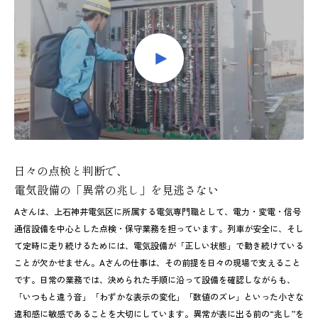
日々の点検と判断で、
電気設備の「異常の兆し」を見逃さない
Aさんは、上石神井電気区に所属する電気専門職として、電力・変電・信号
通信設備を中心とした点検・保守業務を担っています。列車が安全に、そし
て定時に走り続けるためには、電気設備が「正しい状態」で動き続けている
ことが欠かせません。Aさんの仕事は、その前提を日々の現場で支えること
です。日常の業務では、決められた手順に沿って設備を確認しながらも、
「いつもと違う音」「わずかな表示の変化」「数値のズレ」といった小さな
違和感に敏感であることを大切にしています。異常が表に出る前の“兆し”を