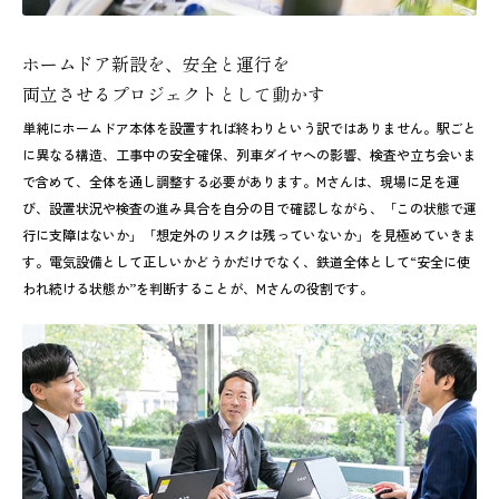
ホームドア新設を、安全と運行を
両立させるプロジェクトとして動かす
単純にホームドア本体を設置すれば終わりという訳ではありません。駅ごと
に異なる構造、工事中の安全確保、列車ダイヤへの影響、検査や立ち会いま
で含めて、全体を通し調整する必要があります。Mさんは、現場に足を運
び、設置状況や検査の進み具合を自分の目で確認しながら、「この状態で運
行に支障はないか」「想定外のリスクは残っていないか」を見極めていきま
す。電気設備として正しいかどうかだけでなく、鉄道全体として“安全に使
われ続ける状態か”を判断することが、Mさんの役割です。