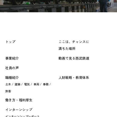
トップ
ここは、チャンスに
満ちた場所
事業紹介
動画で見る西武鉄道
社員の声
職種紹介
人財戦略・教育体系
土木 /
建築 /
電気 /
車両 /
事務 /
旅客
働き方・福利厚生
インターンシップ
インターンシップレポート