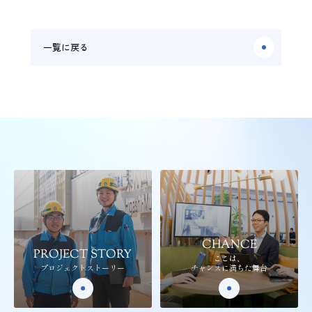
一覧に戻る
CHANCE
PROJECT STORY
ここは、
プロジェクトストーリー
チャンスに満ちた舞台