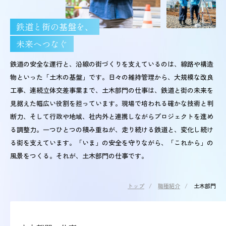
鉄道と街の基盤を、
未来へつなぐ
鉄道の安全な運行と、沿線の街づくりを支えているのは、線路や構造
物といった「土木の基盤」です。日々の維持管理から、大規模な改良
工事、連続立体交差事業まで、土木部門の仕事は、鉄道と街の未来を
見据えた幅広い役割を担っています。現場で培われる確かな技術と判
断力、そして行政や地域、社内外と連携しながらプロジェクトを進め
る調整力。一つひとつの積み重ねが、走り続ける鉄道と、変化し続け
る街を支えています。「いま」の安全を守りながら、「これから」の
風景をつくる。それが、土木部門の仕事です。
トップ
/
職種紹介
/
土木部門