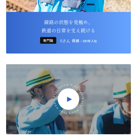
線路の状態を見極め、
鉄道の日常を支え続ける
専門職
保線
Sさん
/ 2007年入社