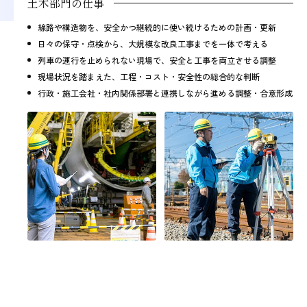
土木部門の仕事
線路や構造物を、安全かつ継続的に使い続けるための計画・更新
日々の保守・点検から、大規模な改良工事までを一体で考える
列車の運行を止められない現場で、安全と工事を両立させる調整
現場状況を踏まえた、工程・コスト・安全性の総合的な判断
行政・施工会社・社内関係部署と連携しながら進める調整・合意形成