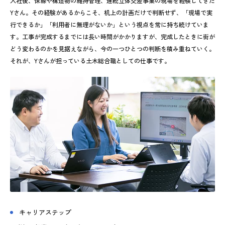
入社後、保線や構造物の維持管理、連続立体交差事業の現場を経験してきた
Yさん。その経験があるからこそ、机上の計画だけで判断せず、「現場で実
行できるか」「利用者に無理がないか」という視点を常に持ち続けていま
す。工事が完成するまでには長い時間がかかりますが、完成したときに街が
どう変わるのかを見据えながら、今の一つひとつの判断を積み重ねていく。
それが、Yさんが担っている土木総合職としての仕事です。
キャリアステップ