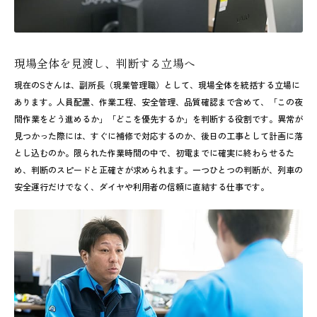
現場全体を見渡し、判断する立場へ
現在のSさんは、副所長（現業管理職）として、現場全体を統括する立場に
あります。人員配置、作業工程、安全管理、品質確認まで含めて、「この夜
間作業をどう進めるか」「どこを優先するか」を判断する役割です。異常が
見つかった際には、すぐに補修で対応するのか、後日の工事として計画に落
とし込むのか。限られた作業時間の中で、初電までに確実に終わらせるた
め、判断のスピードと正確さが求められます。一つひとつの判断が、列車の
安全運行だけでなく、ダイヤや利用者の信頼に直結する仕事です。