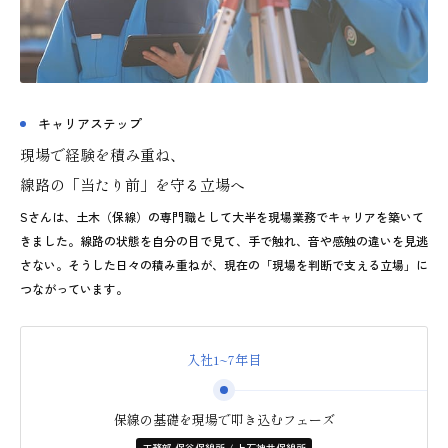
キャリアステップ
現場で経験を積み重ね、
線路の「当たり前」を守る立場へ
Sさんは、土木（保線）の専門職として大半を現場業務でキャリアを築いて
きました。線路の状態を自分の目で見て、手で触れ、音や感触の違いを見逃
さない。そうした日々の積み重ねが、現在の「現場を判断で支える立場」に
つながっています。
入社1~7年目
保線の基礎を現場で叩き込むフェーズ
工務部 保谷保線所 / 上石神井保線所