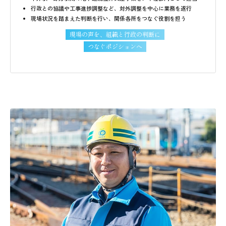
行政との協議や工事進捗調整など、対外調整を中心に業務を遂行
現場状況を踏まえた判断を行い、関係各所をつなぐ役割を担う
現場の声を、組織と行政の判断に
つなぐポジションへ