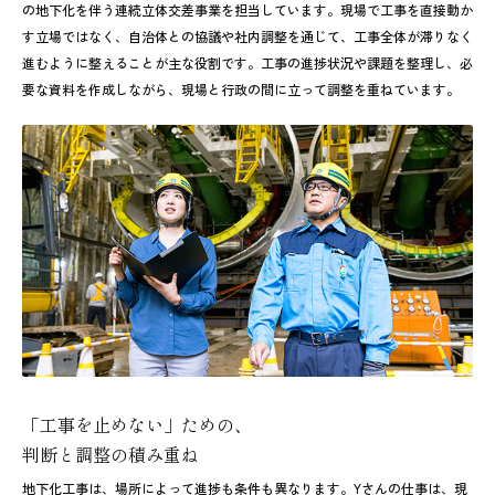
の地下化を伴う連続立体交差事業を担当しています。現場で工事を直接動か
す立場ではなく、自治体との協議や社内調整を通じて、工事全体が滞りなく
進むように整えることが主な役割です。工事の進捗状況や課題を整理し、必
要な資料を作成しながら、現場と行政の間に立って調整を重ねています。
「工事を止めない」ための、
判断と調整の積み重ね
地下化工事は、場所によって進捗も条件も異なります。Yさんの仕事は、現