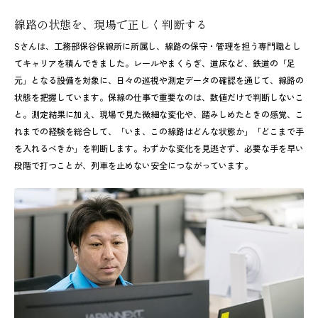
線路の状態を、現場で正しく判断する
Sさんは、工務部保谷保線所に所属し、線路の保守・管理を担う専門職とし
てキャリアを積んできました。レールやまくらぎ、道床など、鉄道の「足
元」となる設備を対象に、日々の巡視や測定データの確認を通じて、線路の
状態を把握しています。保線の仕事で重要なのは、数値だけで判断しないこ
と。測定結果に加え、現場で見た微細な変化や、踏みしめたときの感覚、こ
れまでの経験を総合して、「いま、この線路はどんな状態か」「どこまで手
を入れるべきか」を判断します。わずかな変化を見逃さず、必要な手を早い
段階で打つことが、列車を止めない安全につながっています。