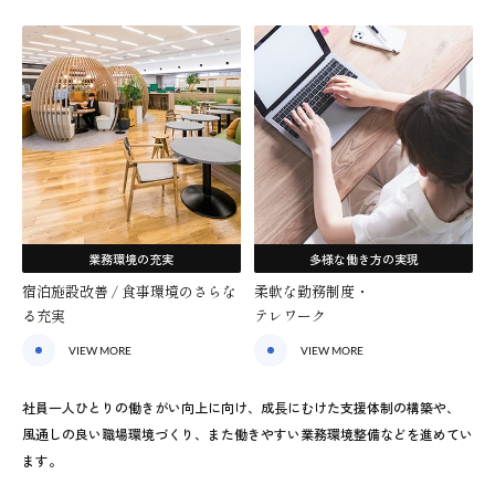
業務環境の充実
多様な働き方の実現
宿泊施設改善 / 食事環境のさらな
柔軟な勤務制度・
る充実
テレワーク
VIEW MORE
VIEW MORE
社員一人ひとりの働きがい向上に向け、成長にむけた支援体制の構築や、
風通しの良い職場環境づくり、また働きやすい業務環境整備などを進めてい
ます。