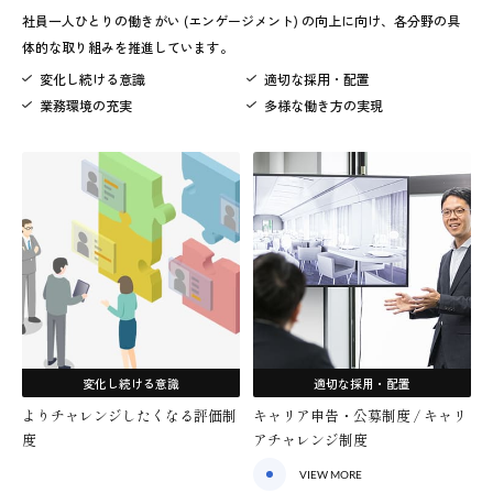
社員一人ひとりの働きがい (エンゲージメント) の向上に向け、各分野の具
体的な取り組みを推進しています。
変化し続ける意識
適切な採用・配置
業務環境の充実
多様な働き方の実現
変化し続ける意識
適切な採用・配置
よりチャレンジしたくなる評価制
キャリア申告・公募制度 / キャリ
度
アチャレンジ制度
VIEW MORE