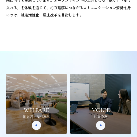
級に向けて実施しています。オープンマインドの土台となる「聴く」「受け
入れる」を体験を通じて、相互理解につながるコミュニケーション姿勢を身
につけ、組織活性化・風土改革を目指します。
WELFARE
VOICE
働き方・福利厚生
社員の声