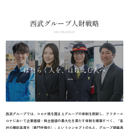
西武グループ人財戦略
HR STRATEGY
はたらく人を、ほほえむ人へ
西武グループでは、コロナ禍を踏まえグループの体制を刷新し、アフターコ
ロナにおいて企業価値・株主価値の最大化を果たす体制を構築すべく、「各
社の機能高度化（専門性強化）」というコンセプトのもと、グループ組織再