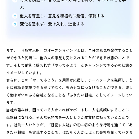
ぶ
他人を尊重し、意見を積極的に発信、傾聴する
変化を恐れず、受け入れ、進化する
まず、「目指す人財」のオープンマインドとは、自分の意見を発信すること
ができると同時に、他の人の意見も受け入れることができる状態のことで
す。そして前例に捉われず「やってみよう」とチャレンジできる心の状態を
イメージしています。
さらに、この「やってみよう」を周囲が応援し、チームワークを発揮し、と
もに成功を実感できるだけでなく、失敗も次につなげることができる、楽し
く働きがいのある会社となることを「ありたい組織」としてイメージしてい
ます。
当社の強みは、困っている人がいればサポートし、人を笑顔にすることに一
生懸命になれる、そんな気持ちを一人ひとりが本質的に持っていることで
す。社員一人ひとりが、「目指す人財」の①～③のような行動を通じて「あ
りたい組織」を実現することで、はたらく人がほほえむ会社を創っていきま