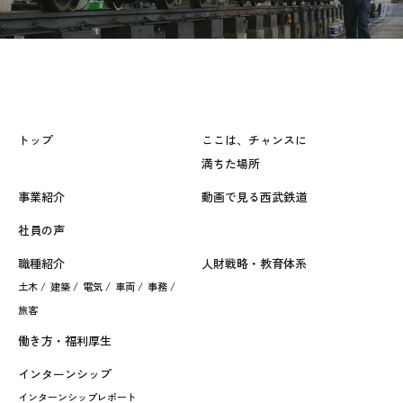
トップ
ここは、チャンスに
満ちた場所
事業紹介
動画で見る西武鉄道
社員の声
職種紹介
人財戦略・教育体系
土木 /
建築 /
電気 /
車両 /
事務 /
旅客
働き方・福利厚生
インターンシップ
インターンシップレポート